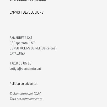
CANVIS I DEVOLUCIONS
SAMARRETA.CAT
C/ Esperanto, 157
08750 MOLINS DE REI (Barcelona)
CATALUNYA
T. 618 03 05 13
botiga@samarreta.cat
Política de privacitat
©
Samarreta.cat 2024
Tots els drets reservats.