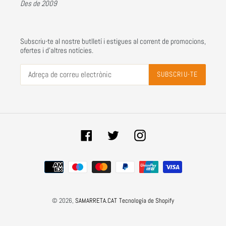
Des de 2009
Subscriu-te al nostre butlletí i estigues al corrent de promocions,
ofertes i d'altres notícies.
SUBSCRIU-TE
Facebook
Twitter
Instagram
Sistemes
de
pagament
© 2026,
SAMARRETA.CAT
Tecnología de Shopify