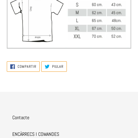
COMPARTIR
PIULAR
COMPARTIR
PIULAR
A
A
FACEBOOK
TWITTER
Contacte
ENCÀRRECS I COMANDES