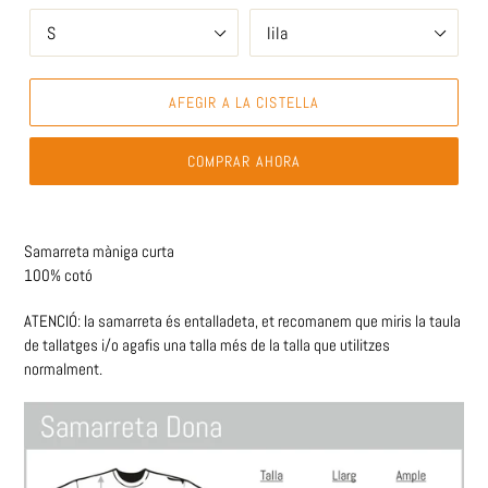
AFEGIR A LA CISTELLA
COMPRAR AHORA
Samarreta màniga curta
100% cotó
ATENCIÓ: la samarreta és entalladeta, et recomanem que miris la taula
de tallatges i/o agafis una talla més de la talla que utilitzes
normalment.