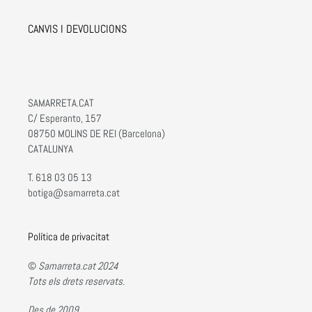
CANVIS I DEVOLUCIONS
SAMARRETA.CAT
C/ Esperanto, 157
08750 MOLINS DE REI (Barcelona)
CATALUNYA
T. 618 03 05 13
botiga@samarreta.cat
Política de privacitat
©
Samarreta.cat 2024
Tots els drets reservats.
Des de 2009