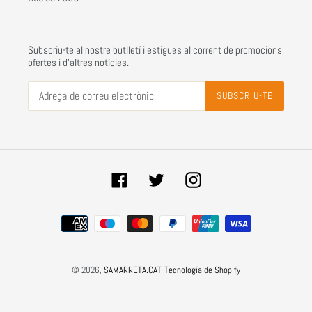
Subscriu-te al nostre butlletí i estigues al corrent de promocions,
ofertes i d'altres notícies.
SUBSCRIU-TE
Facebook
Twitter
Instagram
Sistemes
de
pagament
© 2026,
SAMARRETA.CAT
Tecnología de Shopify