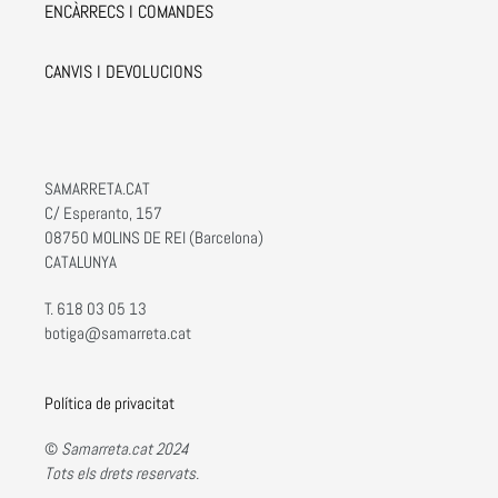
ENCÀRRECS I COMANDES
CANVIS I DEVOLUCIONS
SAMARRETA.CAT
C/ Esperanto, 157
08750 MOLINS DE REI (Barcelona)
CATALUNYA
T. 618 03 05 13
botiga@samarreta.cat
Política de privacitat
©
Samarreta.cat 2024
Tots els drets reservats.