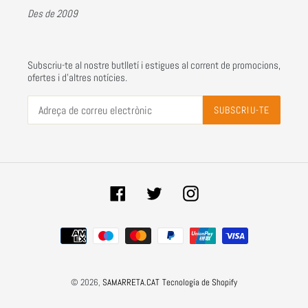
Des de 2009
Subscriu-te al nostre butlletí i estigues al corrent de promocions,
ofertes i d'altres notícies.
SUBSCRIU-TE
Facebook
Twitter
Instagram
Sistemes
de
pagament
© 2026,
SAMARRETA.CAT
Tecnología de Shopify